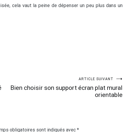
lisée, cela vaut la peine de dépenser un peu plus dans un
ARTICLE SUIVANT
é
Bien choisir son support écran plat mural
orientable
mps obligatoires sont indiqués avec
*