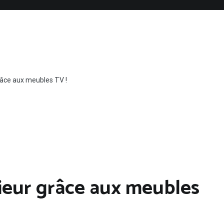
râce aux meubles TV !
rieur grâce aux meubles