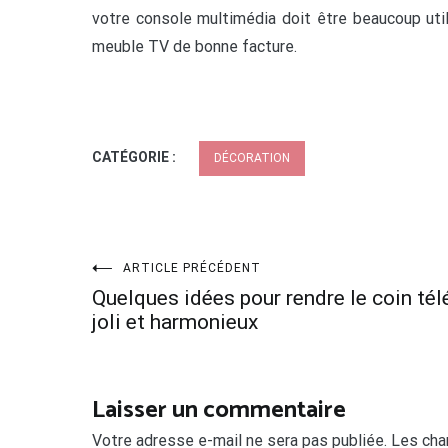
votre console multimédia doit être beaucoup uti
meuble TV de bonne facture.
CATÉGORIE :
DÉCORATION
Navigation
ARTICLE PRÉCÉDENT
Quelques idées pour rendre le coin tél
de
joli et harmonieux
l’article
Laisser un commentaire
Votre adresse e-mail ne sera pas publiée.
Les cha