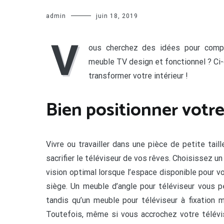
admin
juin 18, 2019
V
ous cherchez des idées pour compl
meuble TV design et fonctionnel ? C
transformer votre intérieur !
Bien positionner votr
Vivre ou travailler dans une pièce de petite tail
sacrifier le téléviseur de vos rêves. Choisissez u
vision optimal lorsque l’espace disponible pour v
siège. Un meuble d’angle pour téléviseur vous p
tandis qu’un meuble pour téléviseur à fixation m
Toutefois, même si vous accrochez votre télévis