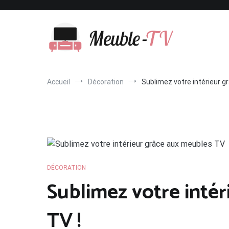
Aller
au
contenu
Meuble-TV
Accueil
Décoration
Sublimez votre intérieur g
DÉCORATION
Sublimez votre inté
TV !