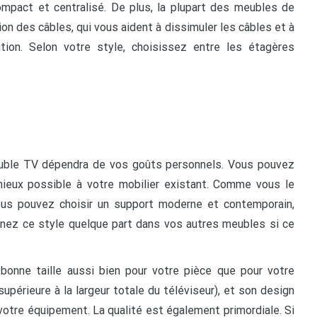
compact et centralisé. De plus, la plupart des meubles de
n des câbles, qui vous aident à dissimuler les câbles et à
tion. Selon votre style, choisissez entre les étagères
euble TV dépendra de vos goûts personnels. Vous pouvez
mieux possible à votre mobilier existant. Comme vous le
ous pouvez choisir un support moderne et contemporain,
renez ce style quelque part dans vos autres meubles si ce
onne taille aussi bien pour votre pièce que pour votre
supérieure à la largeur totale du téléviseur), et son design
votre équipement. La qualité est également primordiale. Si