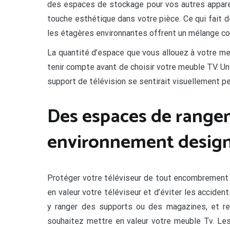
des espaces de stockage pour vos autres apparei
touche esthétique dans votre pièce. Ce qui fait de
les étagères environnantes offrent un mélange c
La quantité d’espace que vous allouez à votre me
tenir compte avant de choisir votre meuble TV. U
support de télévision se sentirait visuellement pe
Des espaces de range
environnement design 
Protéger votre téléviseur de tout encombrement 
en valeur votre téléviseur et d’éviter les accid
y ranger des supports ou des magazines, et re
souhaitez mettre en valeur votre meuble Tv. Les