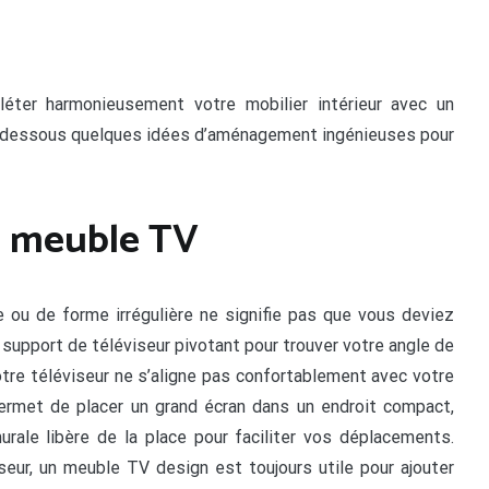
éter harmonieusement votre mobilier intérieur avec un
i-dessous quelques idées d’aménagement ingénieuses pour
e meuble TV
le ou de forme irrégulière ne signifie pas que vous deviez
n support de téléviseur pivotant pour trouver votre angle de
otre téléviseur ne s’aligne pas confortablement avec votre
ermet de placer un grand écran dans un endroit compact,
urale libère de la place pour faciliter vos déplacements.
eur, un meuble TV design est toujours utile pour ajouter